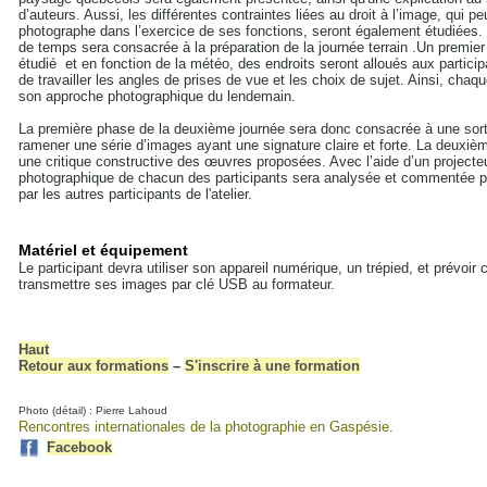
d’auteurs. Aussi, les différentes contraintes liées au droit à l’image, qui p
photographe dans l’exercice de ses fonctions, seront également étudiées.
de temps sera consacrée à la préparation de la journée terrain .Un premier
étudié et en fonction de la météo, des endroits seront alloués aux partici
de travailler les angles de prises de vue et les choix de sujet. Ainsi, chaqu
son approche photographique du lendemain.
La première phase de la deuxième journée sera donc consacrée à une sortie
ramener une série d’images ayant une signature claire et forte. La deuxi
une critique constructive des œuvres proposées. Avec l’aide d’un projecte
photographique de chacun des participants sera analysée et commentée p
par les autres participants de l'atelier.
Matériel et équipement
Le participant devra utiliser son appareil numérique, un trépied, et prévoir c
transmettre ses images par clé USB au formateur.
Haut
Retour aux formations
–
S'inscrire à une formation
Photo (détail) : Pierre Lahoud
Rencontres internationales de la photographie en Gaspésie
.
Facebook