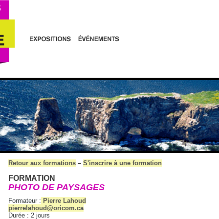
Retour aux formations
–
S'inscrire à une formation
FORMATION
PHOTO DE PAYSAGES
Formateur :
Pierre Lahoud
pierrelahoud@oricom.ca
Durée : 2 jours