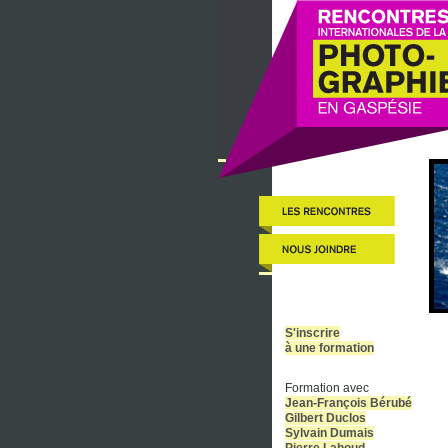
S'inscrire
à une formation
Formation avec
Jean-François Bérubé
Gilbert Duclos
Sylvain Dumais